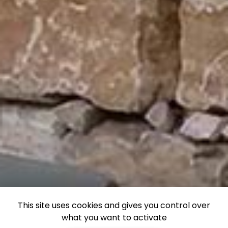
This site uses cookies and gives you control over
what you want to activate