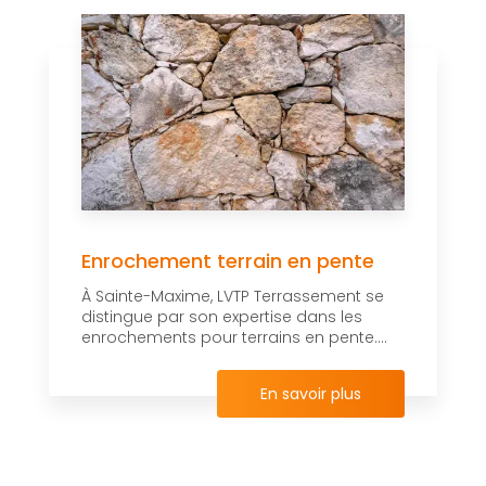
Enrochement terrain en pente
À Sainte-Maxime, LVTP Terrassement se
distingue par son expertise dans les
enrochements pour terrains en pente....
En savoir plus