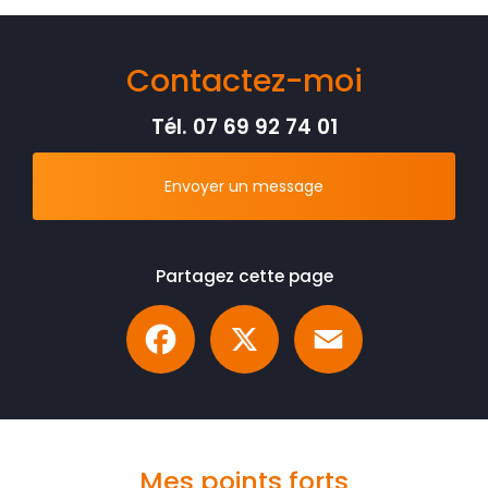
Contactez-moi
Tél.
07 69 92 74 01
Envoyer un message
Partagez cette page
Facebook
X
Email
Mes points forts