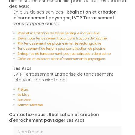
bien installée est essentielle pour faciliter l'évacuation
des eaux.
En plus de ses services :
Réalisation et création
d'enrochement paysager, LVTP Terrassement
vous propose aussi :
Pose et installation de fosse septique individuelle
Devis pour terrassement pour construction de piscine
Prix terrassement de piscine enterrée rectangulaire
Terrassement de terrain pour construction de piscine
Entreprise de terrassement pour construction de piscine
Création et mise en place d'enrochements paysagers
Les Arcs
LVTP Terrassement Entreprise de terrassement
intervient à proximité de :
Fréjus
Le Muy
Les Arcs
Sainte-Maxime
Contactez-nous : Réalisation et création
d'enrochement paysager Les Arcs
Nom Prénom