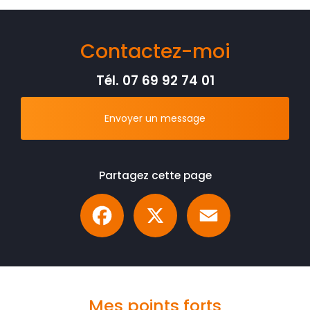
Contactez-moi
Tél.
07 69 92 74 01
Envoyer un message
Partagez cette page
Facebook
X
Email
Mes points forts