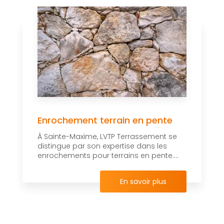
Enrochement terrain en pente
À Sainte-Maxime, LVTP Terrassement se
distingue par son expertise dans les
enrochements pour terrains en pente....
En savoir plus