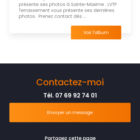
présente ses photos à Sainte-Maxime : LVTP
Terrassement vous présente ses dernières
photos. Prenez contact dès ...
Voir l'album
Contactez-moi
Tél.
07 69 92 74 01
Envoyer un message
Partagez cette page