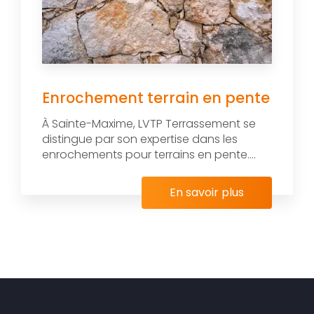
Enrochement terrain en pente
À Sainte-Maxime, LVTP Terrassement se
distingue par son expertise dans les
enrochements pour terrains en pente....
En savoir plus