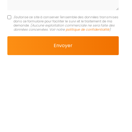
J'autorise ce site à conserver l'ensemble des données transmises
dans ce formulaire pour faciliter le suivi et le traitement de ma
demande.
(Aucune exploitation commerciale ne sera faite des
données concervées. Voir notre
politique de confidentialité
)