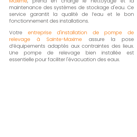
Maxime
, prend en charge le nettoyage et la
maintenance des systèmes de stockage d'eau. Ce
service garantit la qualité de l’eau et le bon
fonctionnement des installations.
Votre
entreprise d'installation de pompe de
relevage à Sainte-Maxime
assure la pose
d’équipements adaptés aux contraintes des lieux.
Une pompe de relevage bien installée est
essentielle pour faciliter l'évacuation des eaux.