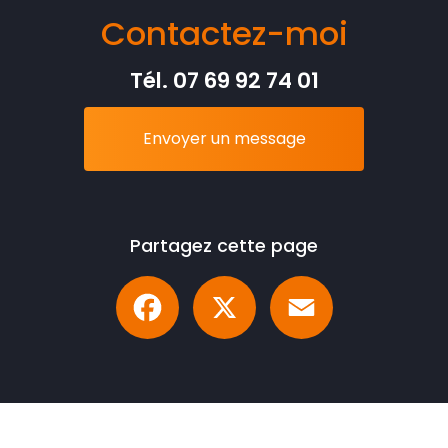
Contactez-moi
Tél.
07 69 92 74 01
Envoyer un message
Partagez cette page
Facebook
X
Email