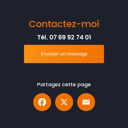
Contactez-moi
Tél.
07 69 92 74 01
Envoyer un message
Partagez cette page
Facebook
X
Email