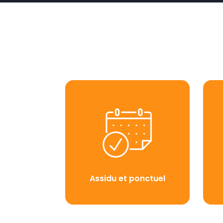
Assidu et ponctuel