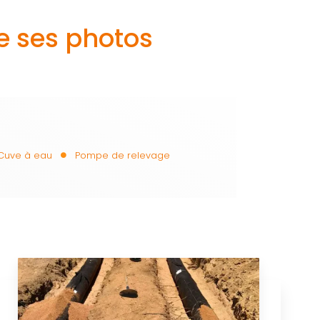
e ses photos
Cuve à eau
Pompe de relevage