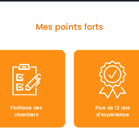
Mes points forts
Finitions des
Plus de 12 ans
chantiers
d'expérience