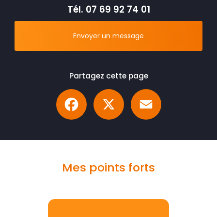
Tél.
07 69 92 74 01
Envoyer un message
Partagez cette page
Facebook
X
Email
Mes points forts