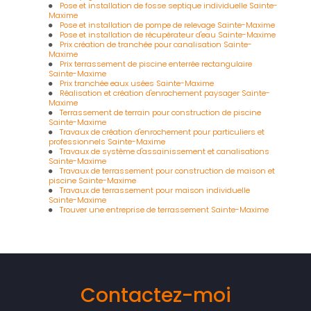
Pose et installation de fosse septique individuelle Sainte-
Maxime
Pose et installation de pompe de relevage Sainte-Maxime
Pose et installation de récupérateur d'eau Sainte-Maxime
Prix création de tranchée pour canalisation Sainte-
Maxime
Prix terrassement de piscine enterrée rectangulaire
Sainte-Maxime
Prix tranchée eaux usées Sainte-Maxime
Réalisation et création d'enrochement paysager Sainte-
Maxime
Terrassement de terrain pour construction de piscine
Sainte-Maxime
Travaux de création d'enrochement pour particuliers et
professionnels Sainte-Maxime
Travaux de système d'assainissement et canalisations
Sainte-Maxime
Travaux de terrassement pour construction de maison et
piscine Sainte-Maxime
Travaux de terrassement pour maison individuelle
Sainte-Maxime
Trouver une entreprise de terrassement Sainte-Maxime
Contactez-moi