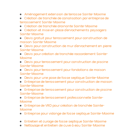
Aménagement extension de terrasse Sainte-Maxime
Création de tranchée de canalisation par entreprise de
terrassement Sainte-Maxime
Création de tranchée drainante Sainte-Maxime
Création et mise en place d'enrochements paysagers
Sainte-Maxime
Devis gratuit pour terrassement pour construction de
maison Sainte-Maxime
Devis pour construction de mur d'enrochement en pierre
Sainte-Maxime
Devis pour création de tranchée raccordement Sainte-
Maxime
Devis pour terrassement pour construction de piscine
Sainte-Maxime
Devis pour terrassement pour fondations de maison
Sainte-Maxime
Devis pour une pose de fosse septique Sainte-Maxime
Entreprise de terrassement pour construction de maison
Sainte-Maxime
Entreprise de terrassement pour construction de piscine
Sainte-Maxime
Entreprise de terrassement professionnelle Sainte-
Maxime
Entreprise de VRD pour création de tranchée Sainte-
Maxime
Entreprise pour vidange de fosse septique Sainte-Maxime
Entretien et curage de fosse septique Sainte-Maxime
Nettoyage et entretien de cuve à eau Sainte-Maxime