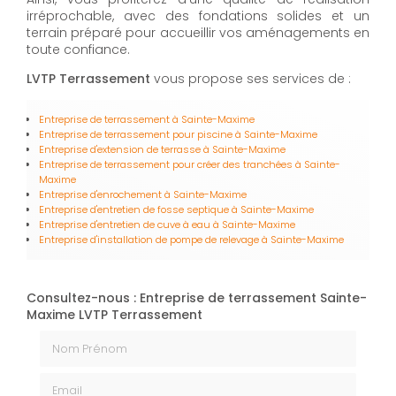
irréprochable, avec des fondations solides et un
terrain préparé pour accueillir vos aménagements en
toute confiance.
LVTP Terrassement
vous propose ses services de :
Entreprise de terrassement
à Sainte-Maxime
Entreprise de terrassement pour piscine
à Sainte-Maxime
Entreprise d'extension de terrasse
à Sainte-Maxime
Entreprise de terrassement pour créer des tranchées
à Sainte-
Maxime
Entreprise d'enrochement
à Sainte-Maxime
Entreprise d'entretien de fosse septique
à Sainte-Maxime
Entreprise d'entretien de cuve à eau
à Sainte-Maxime
Entreprise d'installation de pompe de relevage
à Sainte-Maxime
Consultez-nous : Entreprise de terrassement Sainte-
Maxime LVTP Terrassement
Nom Prénom
Email