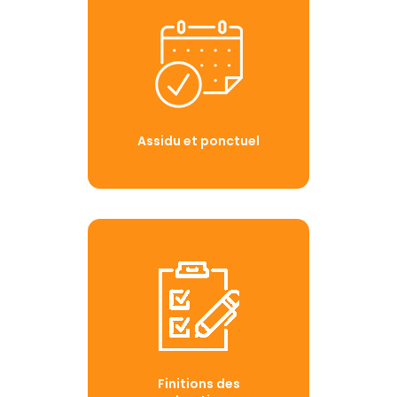
Assidu et ponctuel
Finitions des