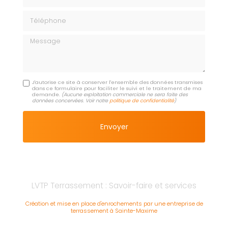
Téléphone
Message
J'autorise ce site à conserver l'ensemble des données transmises
dans ce formulaire pour faciliter le suivi et le traitement de ma
demande.
(Aucune exploitation commerciale ne sera faite des
données concervées. Voir notre
politique de confidentialité
)
LVTP Terrassement : Savoir-faire et services
Création et mise en place d'enrochements par une entreprise de
terrassement à Sainte-Maxime