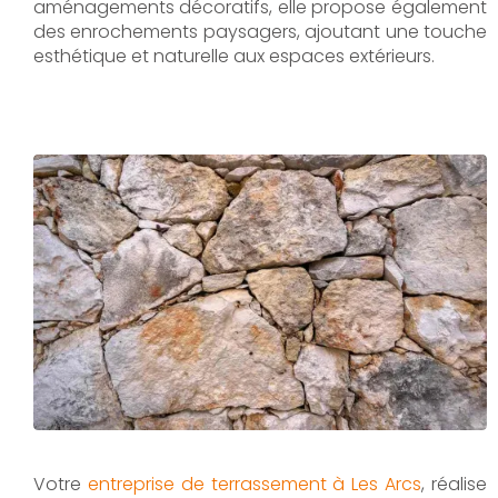
aménagements décoratifs, elle propose également
des enrochements paysagers, ajoutant une touche
esthétique et naturelle aux espaces extérieurs.
Votre
entreprise de terrassement à Les Arcs
, réalise