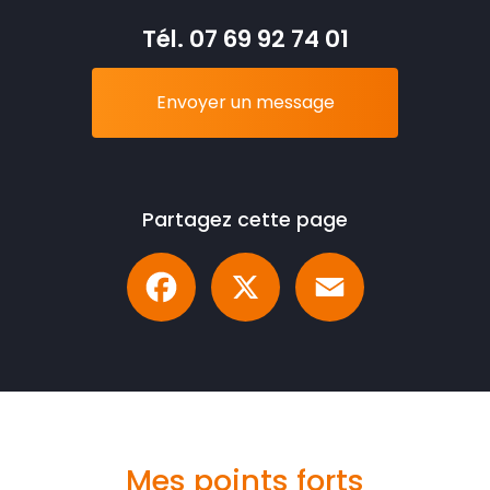
Tél.
07 69 92 74 01
Envoyer un message
Partagez cette page
Facebook
X
Email
Mes points forts