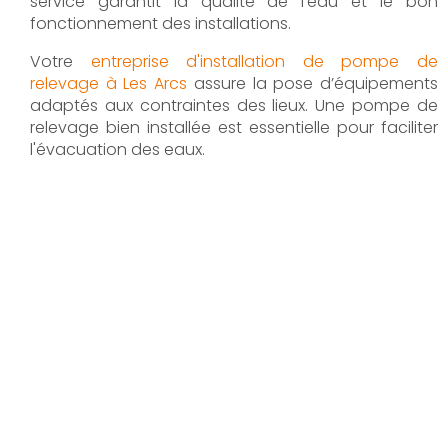
service garantit la qualité de l’eau et le bon
fonctionnement des installations.
Votre
entreprise d'installation de pompe de
relevage à Les Arcs
assure la pose d’équipements
adaptés aux contraintes des lieux. Une pompe de
relevage bien installée est essentielle pour faciliter
l'évacuation des eaux.