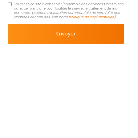
J'autorise ce site à conserver l'ensemble des données transmises
dans ce formulaire pour faciliter le suivi et le traitement de ma
demande.
(Aucune exploitation commerciale ne sera faite des
données concervées. Voir notre
politique de confidentialité
)