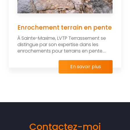
Enrochement terrain en pente
À Sainte-Maxime, LVTP Terrassement se
distingue par son expertise dans les
enrochements pour terrains en pente....
En savoir plus
Contactez-moi