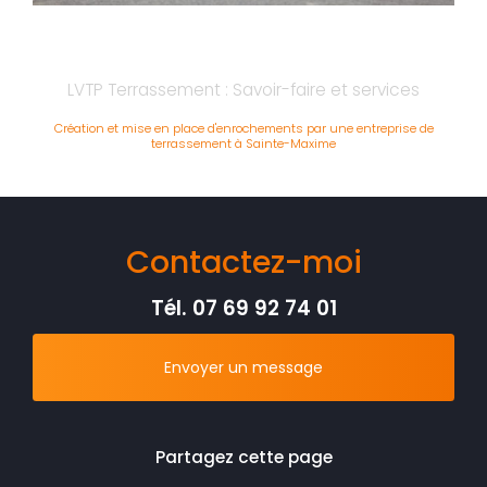
LVTP Terrassement : Savoir-faire et services
Création et mise en place d'enrochements par une entreprise de
terrassement à Sainte-Maxime
Contactez-moi
Tél.
07 69 92 74 01
Envoyer un message
Partagez cette page