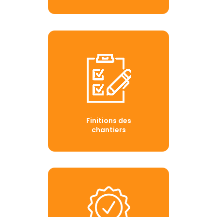
Finitions des
chantiers