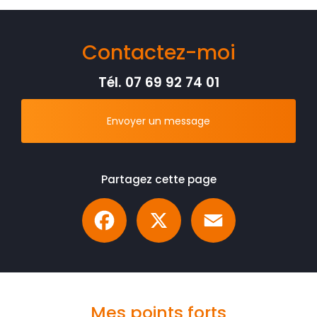
Contactez-moi
Tél.
07 69 92 74 01
Envoyer un message
Partagez cette page
Facebook
X
Email
Mes points forts