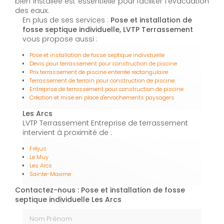
bien installée est essentielle pour faciliter l'évacuation
des eaux.
En plus de ses services :
Pose et installation de
fosse septique individuelle, LVTP Terrassement
vous propose aussi :
Pose et installation de fosse septique individuelle
Devis pour terrassement pour construction de piscine
Prix terrassement de piscine enterrée rectangulaire
Terrassement de terrain pour construction de piscine
Entreprise de terrassement pour construction de piscine
Création et mise en place d'enrochements paysagers
Les Arcs
LVTP Terrassement Entreprise de terrassement
intervient à proximité de :
Fréjus
Le Muy
Les Arcs
Sainte-Maxime
Contactez-nous : Pose et installation de fosse
septique individuelle Les Arcs
Nom Prénom