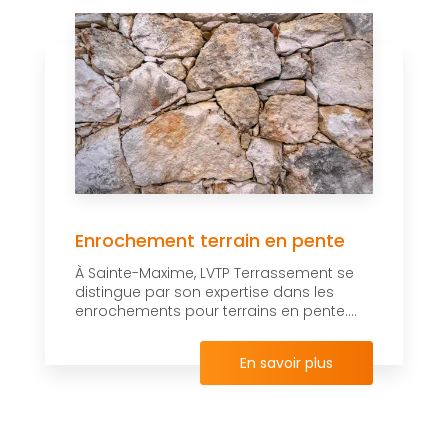
Enrochement terrain en pente
À Sainte-Maxime, LVTP Terrassement se
distingue par son expertise dans les
enrochements pour terrains en pente....
En savoir plus