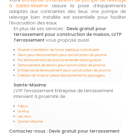
Votre
entreprise d'installation de pompe de relevage
à Sainte-Maxime
assure la pose d’équipements
adaptés aux contraintes des lieux. Une pompe de
relevage bien installée est essentielle pour faciliter
l'évacuation des eaux.
En plus de ses services :
Devis gratuit pour
terrassement pour construction de maison, LVTP
Terrassement
vous propose aussi :
Pose et installation de fosse septique individuelle
Devis pour terrassement pour construction de piscine
Prix terrassement de piscine enterrée rectangulaire
Terrassement de terrain pour construction de piscine
Entreprise de terrassement pour construction de piscine
Création et mise en place d'enrochements paysagers
Sainte-Maxime
LVTP Terrassement Entreprise de terrassement
intervient à proximité de :
Fréjus
Le Muy
Les Arcs
Sainte-Maxime
Contactez-nous : Devis gratuit pour terrassement