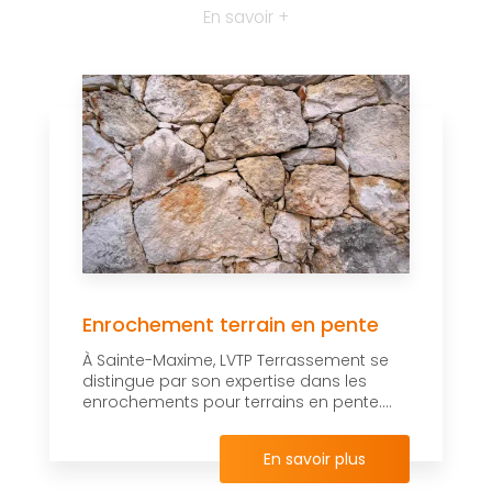
En savoir +
Enrochement terrain en pente
À Sainte-Maxime, LVTP Terrassement se
distingue par son expertise dans les
enrochements pour terrains en pente....
En savoir plus