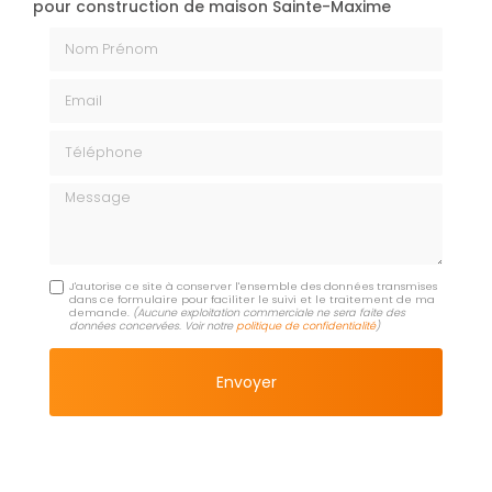
pour construction de maison Sainte-Maxime
Nom Prénom
Email
Téléphone
Message
J'autorise ce site à conserver l'ensemble des données transmises
dans ce formulaire pour faciliter le suivi et le traitement de ma
demande.
(Aucune exploitation commerciale ne sera faite des
données concervées. Voir notre
politique de confidentialité
)