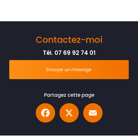
Contactez-moi
Tél.
07 69 92 74 01
Envoyer un message
Partagez cette page
Facebook
X
Email