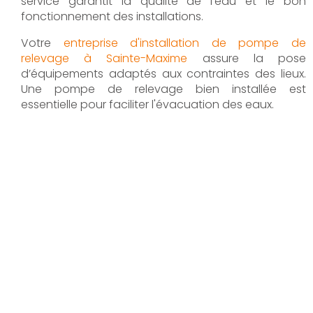
service garantit la qualité de l’eau et le bon
fonctionnement des installations.
Votre
entreprise d'installation de pompe de
relevage à Sainte-Maxime
assure la pose
d’équipements adaptés aux contraintes des lieux.
Une pompe de relevage bien installée est
essentielle pour faciliter l'évacuation des eaux.