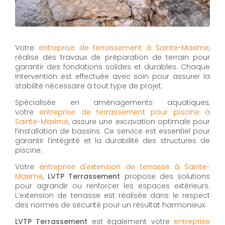
Votre
entreprise de terrassement à Sainte-Maxime
,
réalise des travaux de préparation de terrain pour
garantir des fondations solides et durables. Chaque
intervention est effectuée avec soin pour assurer la
stabilité nécessaire à tout type de projet.
Spécialisée en aménagements aquatiques,
votre
entreprise de terrassement pour piscine à
Sainte-Maxime
, assure une excavation optimale pour
l’installation de bassins. Ce service est essentiel pour
garantir l’intégrité et la durabilité des structures de
piscine.
Votre
entreprise d'extension de terrasse à Sainte-
Maxime
,
LVTP Terrassement
propose des solutions
pour agrandir ou renforcer les espaces extérieurs.
L’extension de terrasse est réalisée dans le respect
des normes de sécurité pour un résultat harmonieux.
LVTP Terrassement
est également votre
entreprise