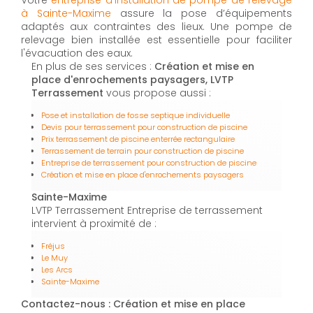
Votre
entreprise d'installation de pompe de relevage
à Sainte-Maxime
assure la pose d’équipements
adaptés aux contraintes des lieux. Une pompe de
relevage bien installée est essentielle pour faciliter
l'évacuation des eaux.
En plus de ses services :
Création et mise en
place d'enrochements paysagers, LVTP
Terrassement
vous propose aussi :
Pose et installation de fosse septique individuelle
Devis pour terrassement pour construction de piscine
Prix terrassement de piscine enterrée rectangulaire
Terrassement de terrain pour construction de piscine
Entreprise de terrassement pour construction de piscine
Création et mise en place d'enrochements paysagers
Sainte-Maxime
LVTP Terrassement Entreprise de terrassement
intervient à proximité de :
Fréjus
Le Muy
Les Arcs
Sainte-Maxime
Contactez-nous : Création et mise en place