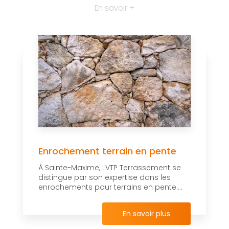
En savoir +
Enrochement terrain en pente
À Sainte-Maxime, LVTP Terrassement se
distingue par son expertise dans les
enrochements pour terrains en pente....
En savoir plus