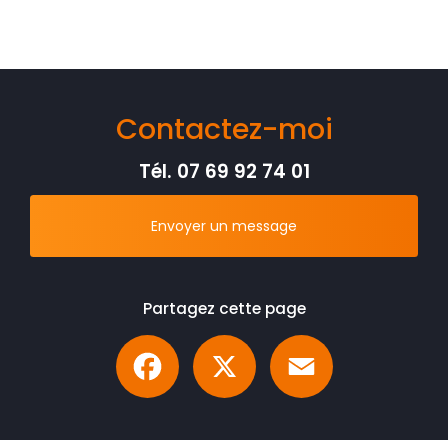
Contactez-moi
Tél.
07 69 92 74 01
Envoyer un message
Partagez cette page
Facebook
X
Email