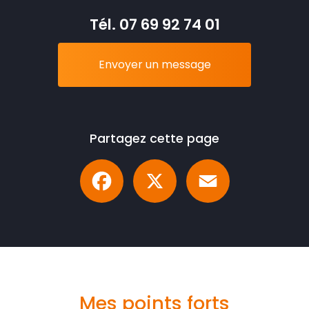
Tél.
07 69 92 74 01
Envoyer un message
Partagez cette page
Facebook
X
Email
Mes points forts