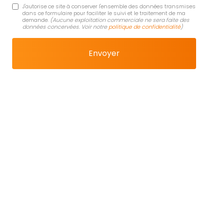
J'autorise ce site à conserver l'ensemble des données transmises
dans ce formulaire pour faciliter le suivi et le traitement de ma
demande.
(Aucune exploitation commerciale ne sera faite des
données concervées. Voir notre
politique de confidentialité
)