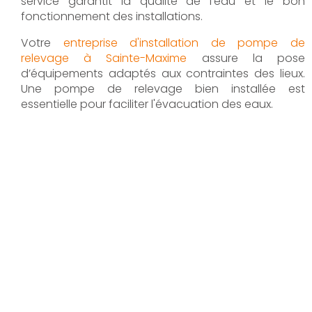
service garantit la qualité de l’eau et le bon
fonctionnement des installations.
Votre
entreprise d'installation de pompe de
relevage à Sainte-Maxime
assure la pose
d’équipements adaptés aux contraintes des lieux.
Une pompe de relevage bien installée est
essentielle pour faciliter l'évacuation des eaux.