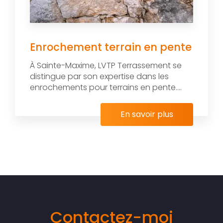
Enrochement terrain en pente
À Sainte-Maxime, LVTP Terrassement se
distingue par son expertise dans les
enrochements pour terrains en pente....
En savoir plus
Contactez-moi