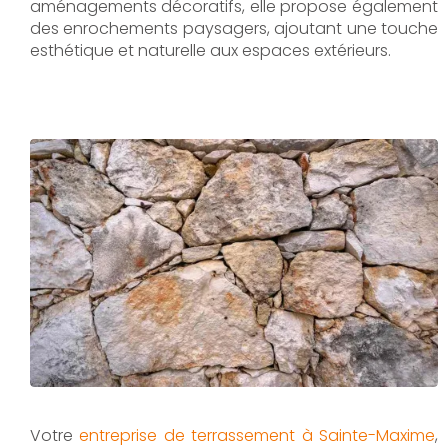
aménagements décoratifs, elle propose également
des enrochements paysagers, ajoutant une touche
esthétique et naturelle aux espaces extérieurs.
Votre
entreprise de terrassement à Sainte-Maxime
,