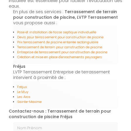
installée est essentielle pour faciliter l'évacuation des
eaux.
En plus de ses services :
Terrassement de terrain
pour construction de piscine, LVTP Terrassement
vous propose aussi :
Pose et installation de fosse septique individuelle
Devis pour terrassement pour construction de piscine
Prix terrassement de piscine enterrée rectangulaire
Terrassement de terrain pour construction de piscine
Entreprise de terrassement pour construction de piscine
Création et mise en place d'enrochements paysagers
Fréjus
LVTP Terrassement Entreprise de terrassement
intervient à proximité de :
Fréjus
Le Muy
Les Arcs
Sainte-Maxime
Contactez-nous : Terrassement de terrain pour
construction de piscine Fréjus
Nom Prénom