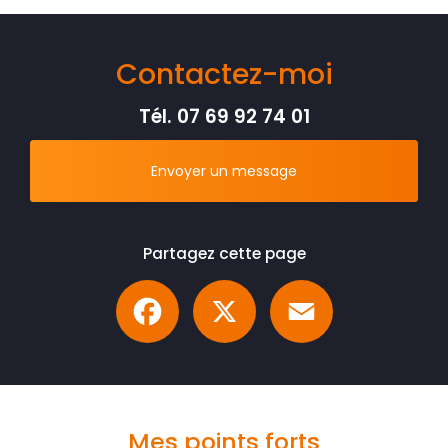
Contactez-moi
Tél.
07 69 92 74 01
Envoyer un message
Partagez cette page
Facebook
X
Email
Mes points forts