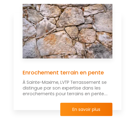
Enrochement terrain en pente
À Sainte-Maxime, LVTP Terrassement se
distingue par son expertise dans les
enrochements pour terrains en pente....
En savoir plus