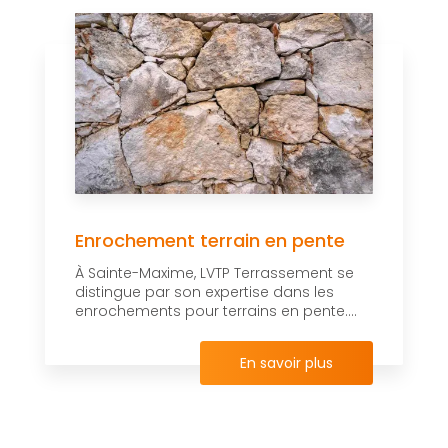
Enrochement terrain en pente
À Sainte-Maxime, LVTP Terrassement se
distingue par son expertise dans les
enrochements pour terrains en pente....
En savoir plus