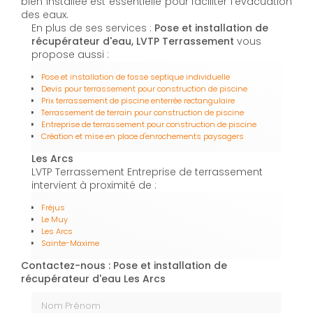
bien installée est essentielle pour faciliter l'évacuation
des eaux.
En plus de ses services :
Pose et installation de
récupérateur d'eau, LVTP Terrassement
vous
propose aussi :
Pose et installation de fosse septique individuelle
Devis pour terrassement pour construction de piscine
Prix terrassement de piscine enterrée rectangulaire
Terrassement de terrain pour construction de piscine
Entreprise de terrassement pour construction de piscine
Création et mise en place d'enrochements paysagers
Les Arcs
LVTP Terrassement Entreprise de terrassement
intervient à proximité de :
Fréjus
Le Muy
Les Arcs
Sainte-Maxime
Contactez-nous : Pose et installation de
récupérateur d'eau Les Arcs
Nom Prénom