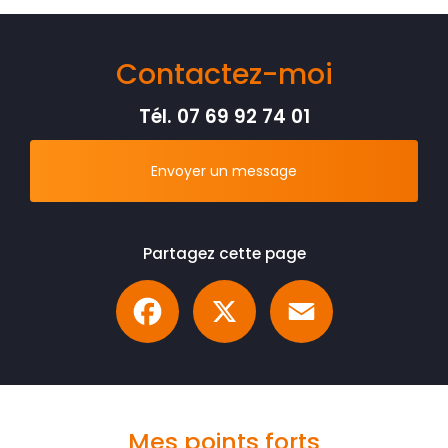
Contactez-moi
Tél.
07 69 92 74 01
Envoyer un message
Partagez cette page
Facebook
X
Email
Mes points forts