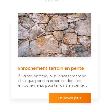
En savoir +
Enrochement terrain en pente
À Sainte-Maxime, LVTP Terrassement se
distingue par son expertise dans les
enrochements pour terrains en pente....
En savoir plus