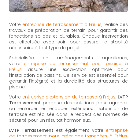
Votre
entreprise de terrassement à Fréjus
, réalise des
travaux de préparation de terrain pour garantir des
fondations solides et durables. Chaque intervention
est effectuée avec soin pour assurer la stabilité
nécessaire à tout type de projet.
Spécialisée en aménagements aquatiques,
votre
entreprise de terrassement pour piscine à
Fréjus
, assure une excavation optimale pour
l’installation de bassins. Ce service est essentiel pour
garantir l’intégrité et la durabilité des structures de
piscine.
Votre
entreprise d'extension de terrasse à Fréjus
,
LVTP
Terrassement
propose des solutions pour agrandir
ou renforcer les espaces extérieurs. L’extension de
terrasse est réalisée dans le respect des normes de
sécurité pour un résultat harmonieux.
LVTP Terrassement
est également votre
entreprise
de terrassement pour créer des tranchées à Fréjus
,