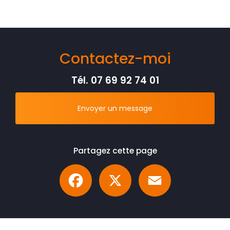
Contactez-moi
Tél.
07 69 92 74 01
Envoyer un message
Partagez cette page
Facebook
X
Email