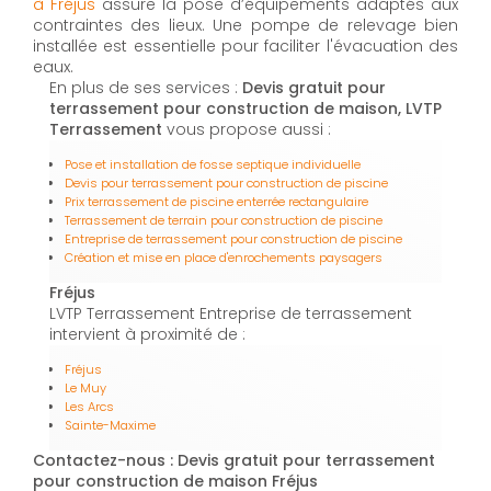
à Fréjus
assure la pose d’équipements adaptés aux
contraintes des lieux. Une pompe de relevage bien
installée est essentielle pour faciliter l'évacuation des
eaux.
En plus de ses services :
Devis gratuit pour
terrassement pour construction de maison, LVTP
Terrassement
vous propose aussi :
Pose et installation de fosse septique individuelle
Devis pour terrassement pour construction de piscine
Prix terrassement de piscine enterrée rectangulaire
Terrassement de terrain pour construction de piscine
Entreprise de terrassement pour construction de piscine
Création et mise en place d'enrochements paysagers
Fréjus
LVTP Terrassement Entreprise de terrassement
intervient à proximité de :
Fréjus
Le Muy
Les Arcs
Sainte-Maxime
Contactez-nous : Devis gratuit pour terrassement
pour construction de maison Fréjus