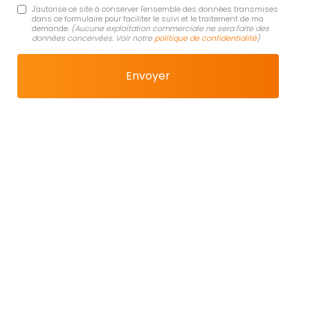
J'autorise ce site à conserver l'ensemble des données transmises
dans ce formulaire pour faciliter le suivi et le traitement de ma
demande.
(Aucune exploitation commerciale ne sera faite des
données concervées. Voir notre
politique de confidentialité
)