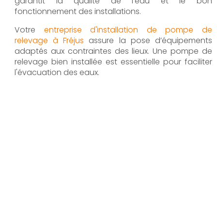
garantit la qualité de l’eau et le bon
fonctionnement des installations.
Votre
entreprise d'installation de pompe de
relevage à Fréjus
assure la pose d’équipements
adaptés aux contraintes des lieux. Une pompe de
relevage bien installée est essentielle pour faciliter
l'évacuation des eaux.