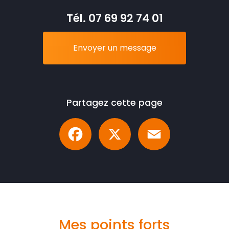
Tél.
07 69 92 74 01
Envoyer un message
Partagez cette page
Facebook
X
Email
Mes points forts