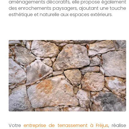
aménagements décoratifs, elle propose également
des enrochements paysagers, ajoutant une touche
esthétique et naturelle aux espaces extérieurs.
Votre
entreprise de terrassement à Fréjus
, réalise