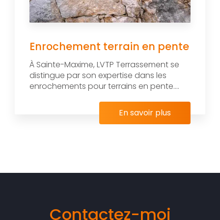
Enrochement terrain en pente
À Sainte-Maxime, LVTP Terrassement se
distingue par son expertise dans les
enrochements pour terrains en pente....
En savoir plus
Contactez-moi