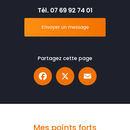
Tél.
07 69 92 74 01
Envoyer un message
Partagez cette page
Facebook
X
Email
Mes points forts