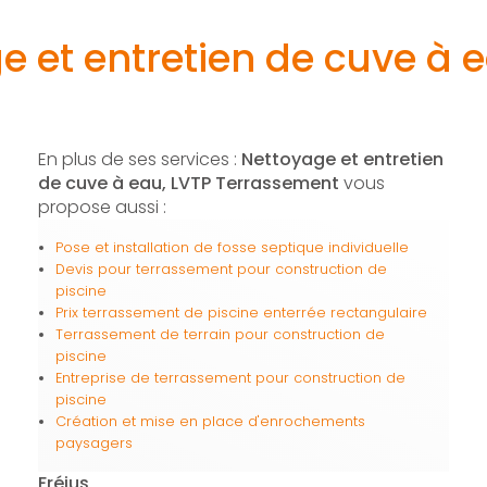
e et entretien de cuve à e
En plus de ses services :
Nettoyage et entretien
de cuve à eau, LVTP Terrassement
vous
propose aussi :
Pose et installation de fosse septique individuelle
Devis pour terrassement pour construction de
piscine
Prix terrassement de piscine enterrée rectangulaire
Terrassement de terrain pour construction de
piscine
Entreprise de terrassement pour construction de
piscine
Création et mise en place d'enrochements
paysagers
Fréjus