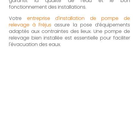
garantit la qualité de l’eau et le bon
fonctionnement des installations.
Votre
entreprise d'installation de pompe de
relevage à Fréjus
assure la pose d’équipements
adaptés aux contraintes des lieux. Une pompe de
relevage bien installée est essentielle pour faciliter
l'évacuation des eaux.