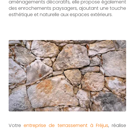
aménagements décoratifs, elle propose également
des enrochements paysagers, ajoutant une touche
esthétique et naturelle aux espaces extérieurs.
Votre
entreprise de terrassement à Fréjus
, réalise