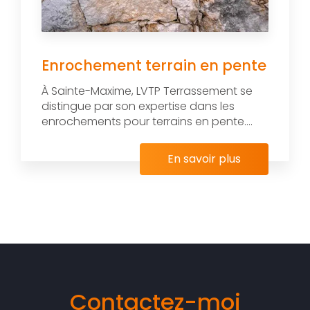
Enrochement terrain en pente
À Sainte-Maxime, LVTP Terrassement se
distingue par son expertise dans les
enrochements pour terrains en pente....
En savoir plus
Contactez-moi