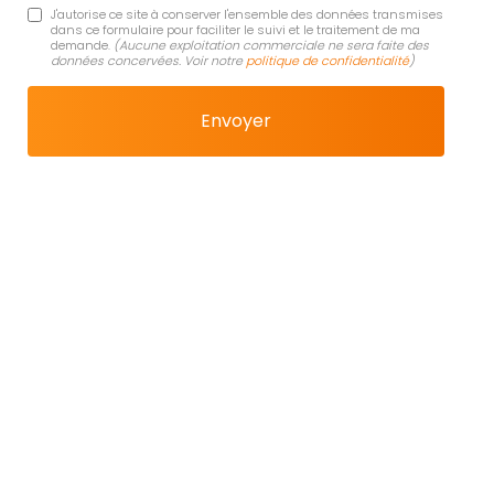
J'autorise ce site à conserver l'ensemble des données transmises
dans ce formulaire pour faciliter le suivi et le traitement de ma
demande.
(Aucune exploitation commerciale ne sera faite des
données concervées. Voir notre
politique de confidentialité
)