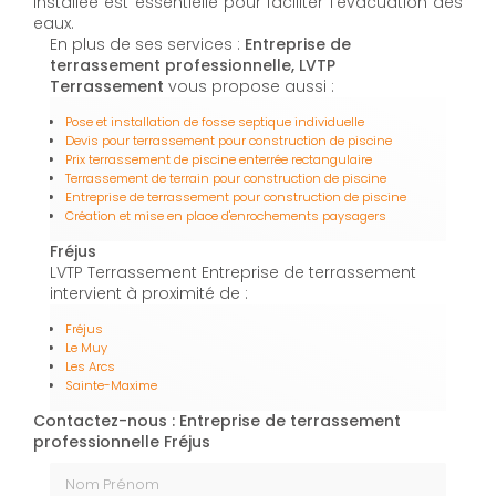
installée est essentielle pour faciliter l'évacuation des
eaux.
En plus de ses services :
Entreprise de
terrassement professionnelle, LVTP
Terrassement
vous propose aussi :
Pose et installation de fosse septique individuelle
Devis pour terrassement pour construction de piscine
Prix terrassement de piscine enterrée rectangulaire
Terrassement de terrain pour construction de piscine
Entreprise de terrassement pour construction de piscine
Création et mise en place d'enrochements paysagers
Fréjus
LVTP Terrassement Entreprise de terrassement
intervient à proximité de :
Fréjus
Le Muy
Les Arcs
Sainte-Maxime
Contactez-nous : Entreprise de terrassement
professionnelle Fréjus
Nom Prénom