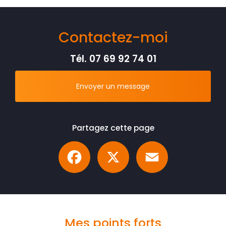
Contactez-moi
Tél.
07 69 92 74 01
Envoyer un message
Partagez cette page
Facebook
X
Email
Mes points forts