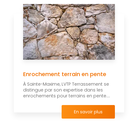
Enrochement terrain en pente
À Sainte-Maxime, LVTP Terrassement se
distingue par son expertise dans les
enrochements pour terrains en pente....
En savoir plus