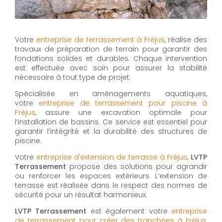
Votre
entreprise de terrassement à Fréjus
, réalise des
travaux de préparation de terrain pour garantir des
fondations solides et durables. Chaque intervention
est effectuée avec soin pour assurer la stabilité
nécessaire à tout type de projet.
Spécialisée en aménagements aquatiques,
votre
entreprise de terrassement pour piscine à
Fréjus
, assure une excavation optimale pour
l’installation de bassins. Ce service est essentiel pour
garantir l’intégrité et la durabilité des structures de
piscine.
Votre
entreprise d'extension de terrasse à Fréjus
,
LVTP
Terrassement
propose des solutions pour agrandir
ou renforcer les espaces extérieurs. L’extension de
terrasse est réalisée dans le respect des normes de
sécurité pour un résultat harmonieux.
LVTP Terrassement
est également votre
entreprise
de terrassement pour créer des tranchées à Fréjus
,