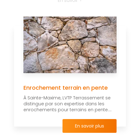
En savoir +
Enrochement terrain en pente
À Sainte-Maxime, LVTP Terrassement se
distingue par son expertise dans les
enrochements pour terrains en pente....
En savoir plus