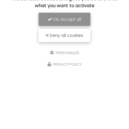
what you want to activate
OK, accept all
Deny all cookies
PERSONALIZE
PRIVACY POLICY