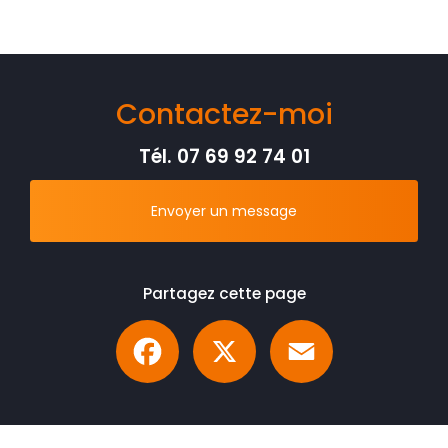
Contactez-moi
Tél.
07 69 92 74 01
Envoyer un message
Partagez cette page
Facebook
X
Email