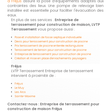
à Fréjus
assure la pose d’équipements adaptés aux
contraintes des lieux. Une pompe de relevage bien
installée est essentielle pour faciliter l'évacuation des
eaux.
En plus de ses services :
Entreprise de
terrassement pour construction de maison, LVTP
Terrassement
vous propose aussi :
Pose et installation de fosse septique individuelle
Devis pour terrassement pour construction de piscine
Prix terrassement de piscine enterrée rectangulaire
Terrassement de terrain pour construction de piscine
Entreprise de terrassement pour construction de piscine
Création et mise en place d'enrochements paysagers
Fréjus
LVTP Terrassement Entreprise de terrassement
intervient à proximité de :
Fréjus
Le Muy
Les Arcs
Sainte-Maxime
Contactez-nous : Entreprise de terrassement pour
construction de maison Fréjus