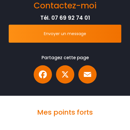
Contactez-moi
Tél.
07 69 92 74 01
Envoyer un message
Partagez cette page
Facebook
X
Email
Mes points forts