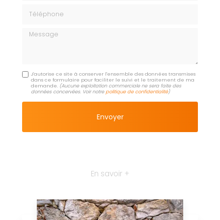
Téléphone
Message
J'autorise ce site à conserver l'ensemble des données transmises
dans ce formulaire pour faciliter le suivi et le traitement de ma
demande.
(Aucune exploitation commerciale ne sera faite des
données concervées. Voir notre
politique de confidentialité
)
En savoir +