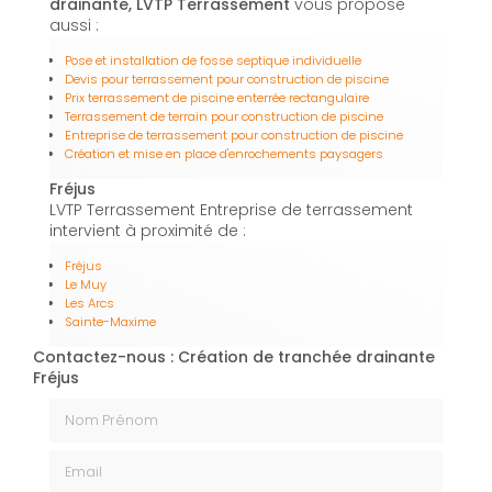
drainante, LVTP Terrassement
vous propose
aussi :
Pose et installation de fosse septique individuelle
Devis pour terrassement pour construction de piscine
Prix terrassement de piscine enterrée rectangulaire
Terrassement de terrain pour construction de piscine
Entreprise de terrassement pour construction de piscine
Création et mise en place d'enrochements paysagers
Fréjus
LVTP Terrassement Entreprise de terrassement
intervient à proximité de :
Fréjus
Le Muy
Les Arcs
Sainte-Maxime
Contactez-nous : Création de tranchée drainante
Fréjus
Nom Prénom
Email