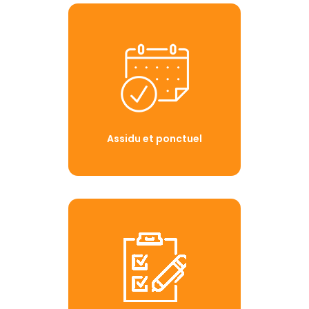
Assidu et ponctuel