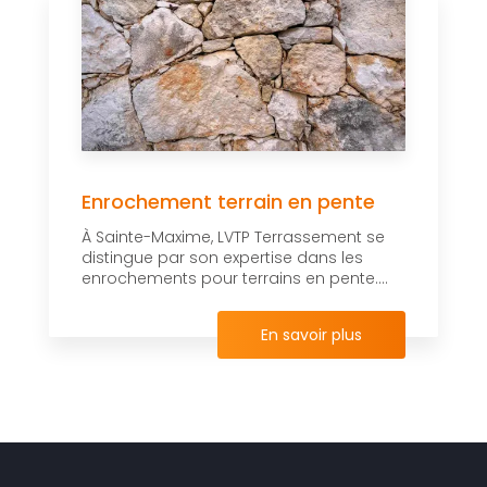
Enrochement terrain en pente
À Sainte-Maxime, LVTP Terrassement se
distingue par son expertise dans les
enrochements pour terrains en pente....
En savoir plus