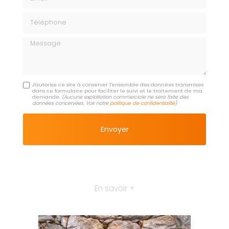
Téléphone
Message
J'autorise ce site à conserver l'ensemble des données transmises
dans ce formulaire pour faciliter le suivi et le traitement de ma
demande.
(Aucune exploitation commerciale ne sera faite des
données concervées. Voir notre
politique de confidentialité
)
En savoir +