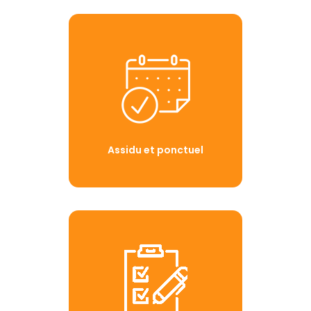
Assidu et ponctuel