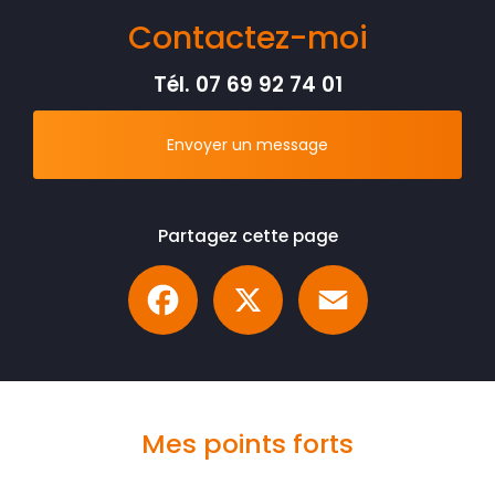
Contactez-moi
Tél.
07 69 92 74 01
Envoyer un message
Partagez cette page
Facebook
X
Email
Mes points forts