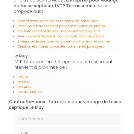
En plus de ses services :
Entreprise pour vidange
de fosse septique, LVTP Terrassement
vous
propose aussi :
Pose et installation de fosse septique individuelle
Devis pour terrassement pour construction de piscine
Prix terrassement de piscine enterrée rectangulaire
Terrassement de terrain pour construction de piscine
Entreprise de terrassement pour construction de piscine
Création et mise en place d'enrochements paysagers
Le Muy
LVTP Terrassement Entreprise de terrassement
intervient à proximité de :
Fréjus
Le Muy
Les Arcs
Sainte-Maxime
Contactez-nous : Entreprise pour vidange de fosse
septique Le Muy
Nom Prénom
Email