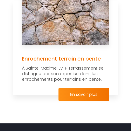
Enrochement terrain en pente
À Sainte-Maxime, LVTP Terrassement se
distingue par son expertise dans les
enrochements pour terrains en pente....
En savoir plus