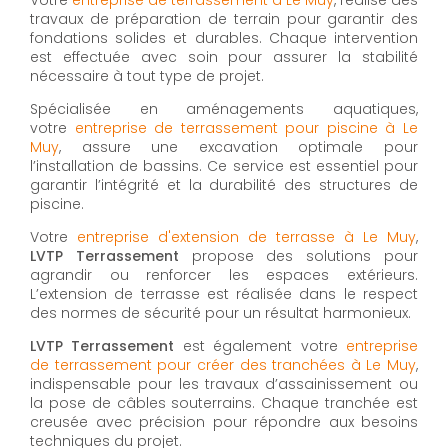
Votre
entreprise de terrassement à Le Muy
, réalise des
travaux de préparation de terrain pour garantir des
fondations solides et durables. Chaque intervention
est effectuée avec soin pour assurer la stabilité
nécessaire à tout type de projet.
Spécialisée en aménagements aquatiques,
votre
entreprise de terrassement pour piscine à Le
Muy
, assure une excavation optimale pour
l’installation de bassins. Ce service est essentiel pour
garantir l’intégrité et la durabilité des structures de
piscine.
Votre
entreprise d'extension de terrasse à Le Muy
,
LVTP Terrassement
propose des solutions pour
agrandir ou renforcer les espaces extérieurs.
L’extension de terrasse est réalisée dans le respect
des normes de sécurité pour un résultat harmonieux.
LVTP Terrassement
est également votre
entreprise
de terrassement pour créer des tranchées à Le Muy
,
indispensable pour les travaux d’assainissement ou
la pose de câbles souterrains. Chaque tranchée est
creusée avec précision pour répondre aux besoins
techniques du projet.