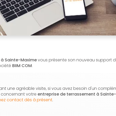
 à Sainte-Maxime
vous présente son nouveau support 
société
BIIM COM
.
nt une agréable visite, si vous avez besoin d'un complé
n concernant votre
entreprise de terrassement
à Sainte-
nez contact dès à présent
.