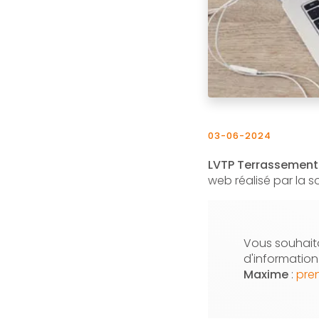
03-06-2024
LVTP Terrassement
web réalisé par la 
Vous souhaita
d'informatio
Maxime
:
pre