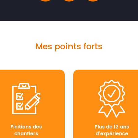
Mes points forts
Finitions des
Plus de 12 ans
chantiers
d'expérience