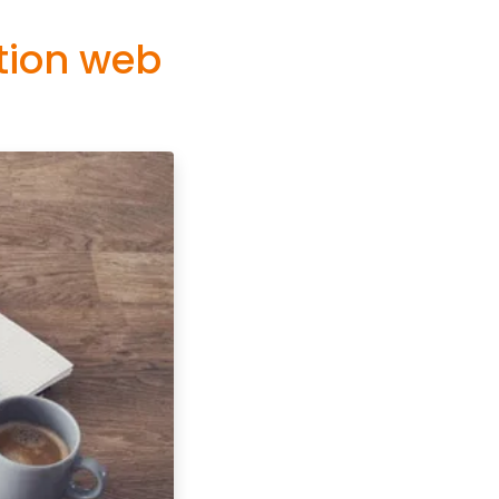
tion web