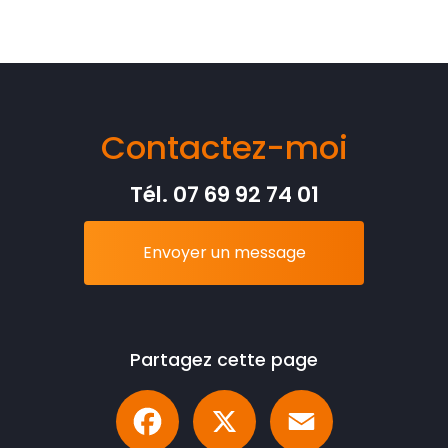
Contactez-moi
Tél.
07 69 92 74 01
Envoyer un message
Partagez cette page
Facebook
X
Email