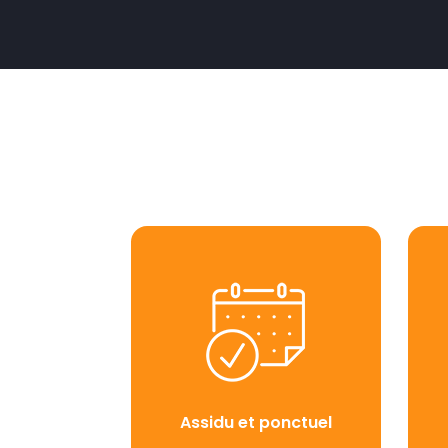
Assidu et ponctuel